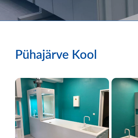
Pühajärve Kool