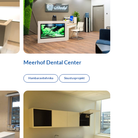
Meerhof Dental Center
Hambaravitehnika
Sisustusprojekt