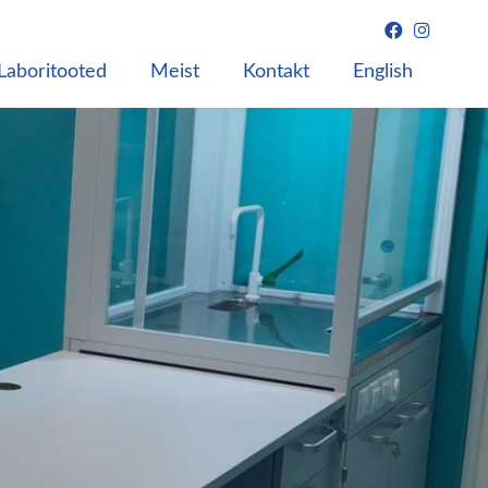
Laboritooted
Meist
Kontakt
English