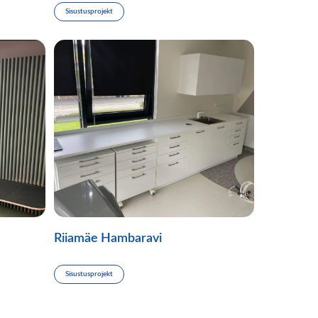
Sisustusprojekt
Riiamäe Hambaravi
Sisustusprojekt