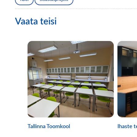
Vaata teisi
Tallinna Toomkool
Ihaste t